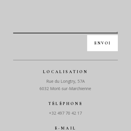
ENVOI
LOCALISATION
Rue du Longtry, 57A
6032 Mont-sur-Marchienne
TÉLÉPHONE
+32 497 70 42 17
E-MAIL