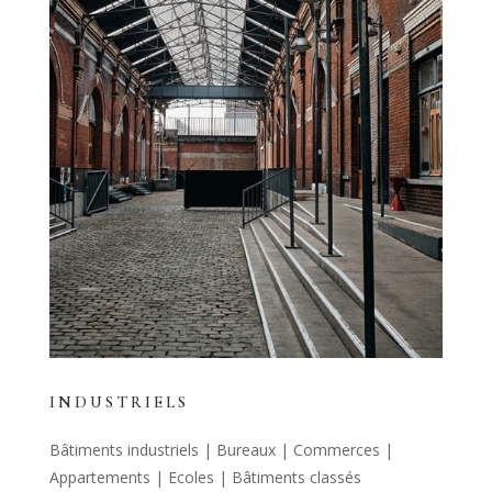
INDUSTRIELS
Bâtiments industriels | Bureaux | Commerces |
Appartements | Ecoles | Bâtiments classés